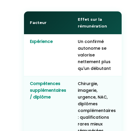
Effet sur la
Facteur
rémunération
Expérience
Un confirmé
autonome se
valorise
nettement plus
qu'un débutant
Compétences
Chirurgie,
supplémentaires
imagerie,
/ diplôme
urgence, NAC,
diplômes
complémentaires
: qualifications
rares mieux
rémunérées