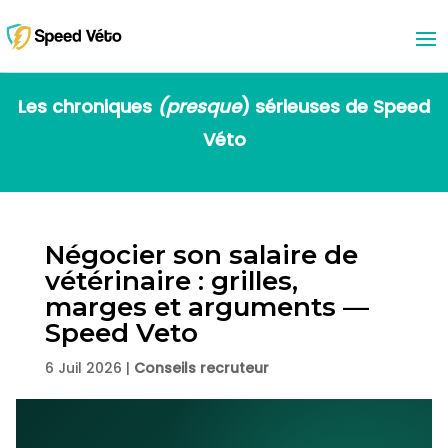
Les chroniques
(presque
) sérieuses de
Speed
Véto
Négocier son salaire de
vétérinaire : grilles,
marges et arguments —
Speed Veto
6 Juil 2026
|
Conseils recruteur