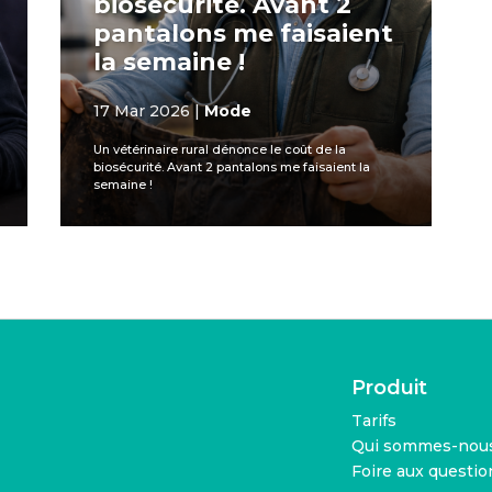
biosécurité. Avant 2
pantalons me faisaient
la semaine !
17 Mar 2026
|
Mode
Un vétérinaire rural dénonce le coût de la
biosécurité. Avant 2 pantalons me faisaient la
semaine !
Produit
Tarifs
Qui sommes-nous
Foire aux questio