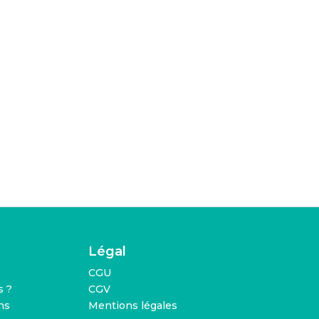
Légal
CGU
 ?
CGV
ns
Mentions légales