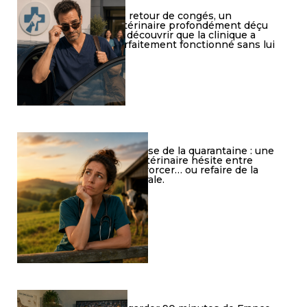
De retour de congés, un
vétérinaire profondément déçu
de découvrir que la clinique a
parfaitement fonctionné sans lui
Crise de la quarantaine : une
vétérinaire hésite entre
divorcer… ou refaire de la
rurale.