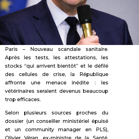
Paris – Nouveau scandale sanitaire.
Après les tests, les attestations, les
stocks “qui arrivent bientôt” et le défilé
des cellules de crise, la République
affronte une menace inédite : les
vétérinaires seraient devenus beaucoup
trop efficaces.
Selon plusieurs sources proches du
dossier (un conseiller ministériel épuisé
et un community manager en PLS),
Olivier Véran, ex-ministre de la Santé,