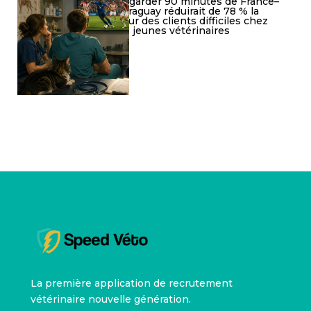
Regarder 90 minutes de France–
Paraguay réduirait de 78 % la
peur des clients difficiles chez
les jeunes vétérinaires
La première application de recrutement
vétérinaire nouvelle génération.