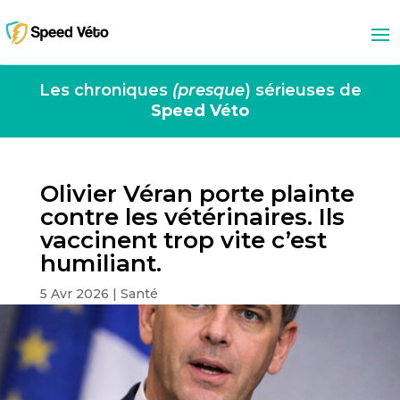
Les chroniques
(presque
) sérieuses de
Speed Véto
Olivier Véran porte plainte
contre les vétérinaires. Ils
vaccinent trop vite c’est
humiliant.
5 Avr 2026
|
Santé