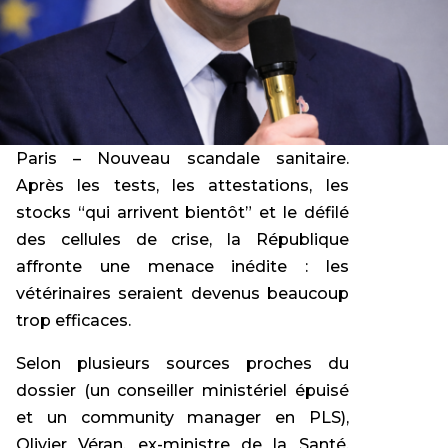
Paris – Nouveau scandale sanitaire.
Après les tests, les attestations, les
stocks “qui arrivent bientôt” et le défilé
des cellules de crise, la République
affronte une menace inédite : les
vétérinaires seraient devenus beaucoup
trop efficaces.
Selon plusieurs sources proches du
dossier (un conseiller ministériel épuisé
et un community manager en PLS),
Olivier Véran, ex-ministre de la Santé,