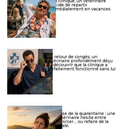
à la clinique, un vétérinaire
décide de repartir
immédiatement en vacances
De retour de congés, un
vétérinaire profondément déçu
de découvrir que la clinique a
parfaitement fonctionné sans lui
Crise de la quarantaine : une
vétérinaire hésite entre
divorcer… ou refaire de la
rurale.