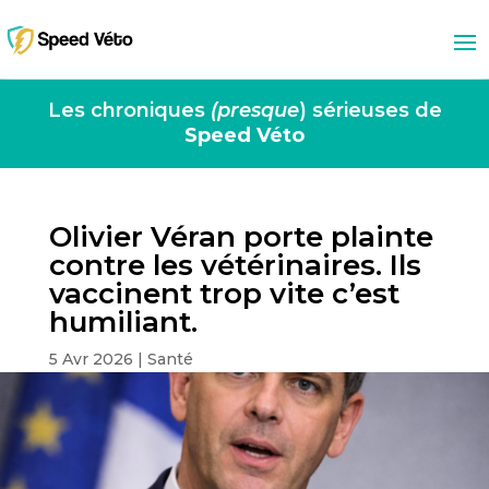
Les chroniques
(presque
) sérieuses de
Speed Véto
Olivier Véran porte plainte
contre les vétérinaires. Ils
vaccinent trop vite c’est
humiliant.
5 Avr 2026
|
Santé