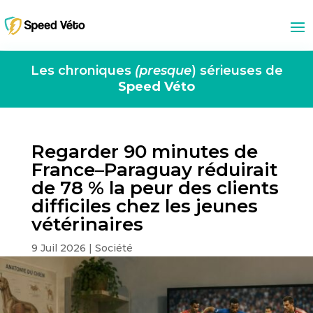
Les chroniques
(presque
) sérieuses de
Speed Véto
Regarder 90 minutes de
France–Paraguay réduirait
de 78 % la peur des clients
difficiles chez les jeunes
vétérinaires
9 Juil 2026
|
Société