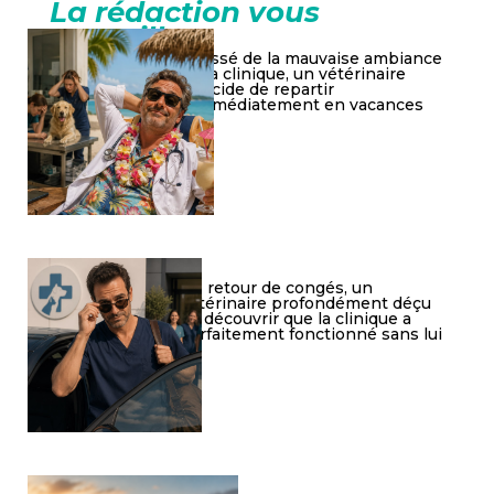
La rédaction vous
conseille
Lassé de la mauvaise ambiance
à la clinique, un vétérinaire
décide de repartir
immédiatement en vacances
De retour de congés, un
vétérinaire profondément déçu
de découvrir que la clinique a
parfaitement fonctionné sans lui