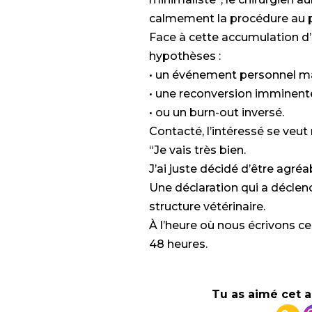
calmement la procédure au p
Face à cette accumulation d’i
hypothèses :
• un événement personnel ma
• une reconversion imminent
• ou un burn-out inversé.
Contacté, l’intéressé se veut 
“Je vais très bien.
J’ai juste décidé d’être agréa
Une déclaration qui a décle
structure vétérinaire.
À l’heure où nous écrivons ces
48 heures.
Tu as aimé cet a