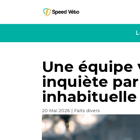
L
Une équipe 
inquiète pa
inhabituelle
20 Mai 2026
|
Faits divers