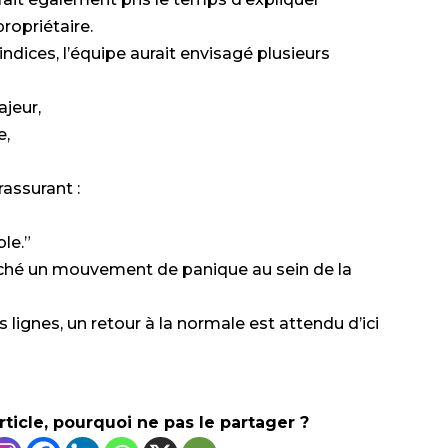
ropriétaire.
ndices, l’équipe aurait envisagé plusieurs
jeur,
e,
rassurant :
ble.”
nché un mouvement de panique au sein de la
 lignes, un retour à la normale est attendu d’ici
rticle, pourquoi ne pas le partager ?