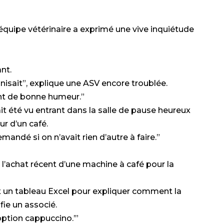
équipe vétérinaire a exprimé une vive inquiétude
nt.
onisait”, explique une ASV encore troublée.
ent de bonne humeur.”
ait été vu entrant dans la salle de pause heureux
ur d’un café.
mandé si on n’avait rien d’autre à faire.”
l’achat récent d’une machine à café pour la
ait un tableau Excel pour expliquer comment la
nfie un associé.
l’option cappuccino.’”