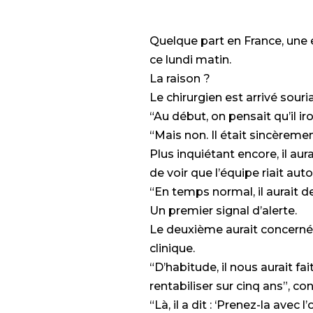
Quelque part en France, une 
ce lundi matin.
La raison ?
Le chirurgien est arrivé souria
“Au début, on pensait qu’il ir
“Mais non. Il était sincèrem
Plus inquiétant encore, il aur
de voir que l’équipe riait auto
“En temps normal, il aurait de
Un premier signal d’alerte.
Le deuxième aurait concerné 
clinique.
“D’habitude, il nous aurait f
rentabiliser sur cinq ans”, co
“Là, il a dit : ‘Prenez-la avec 