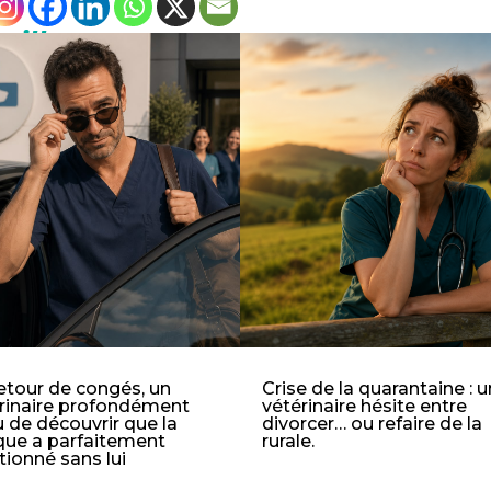
eille
etour de congés, un
Crise de la quarantaine : 
rinaire profondément
vétérinaire hésite entre
 de découvrir que la
divorcer… ou refaire de la
ique a parfaitement
rurale.
tionné sans lui