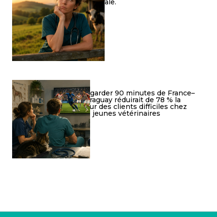
rurale.
Regarder 90 minutes de France–
Paraguay réduirait de 78 % la
peur des clients difficiles chez
les jeunes vétérinaires