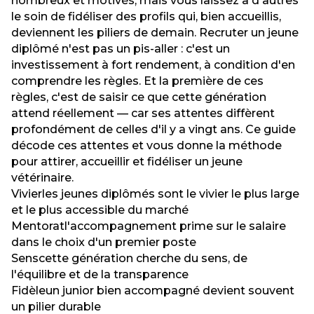
nombreux et motivés, mais vous laissez à d'autres
le soin de fidéliser des profils qui, bien accueillis,
deviennent les piliers de demain. Recruter un jeune
diplômé n'est pas un pis-aller : c'est un
investissement à fort rendement, à condition d'en
comprendre les règles. Et la première de ces
règles, c'est de saisir ce que cette génération
attend réellement — car ses attentes diffèrent
profondément de celles d'il y a vingt ans. Ce guide
décode ces attentes et vous donne la méthode
pour attirer, accueillir et fidéliser un jeune
vétérinaire.
Vivier
les jeunes diplômés sont le vivier le plus large
et le plus accessible du marché
Mentorat
l'accompagnement prime sur le salaire
dans le choix d'un premier poste
Sens
cette génération cherche du sens, de
l'équilibre et de la transparence
Fidèle
un junior bien accompagné devient souvent
un pilier durable