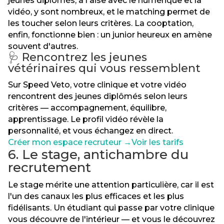
jeunes diplômés, à l'aise avec le numérique et la
vidéo, y sont nombreux, et le matching permet de
les toucher selon leurs critères. La cooptation,
enfin, fonctionne bien : un junior heureux en amène
souvent d'autres.
🩺 Rencontrez les jeunes
vétérinaires qui vous ressemblent
Sur Speed Veto, votre clinique et votre vidéo
rencontrent des jeunes diplômés selon leurs
critères — accompagnement, équilibre,
apprentissage. Le profil vidéo révèle la
personnalité, et vous échangez en direct.
Créer mon espace recruteur →
Voir les tarifs
6. Le stage, antichambre du
recrutement
Le stage mérite une attention particulière, car il est
l'un des canaux les plus efficaces et les plus
fidélisants. Un étudiant qui passe par votre clinique
vous découvre de l'intérieur — et vous le découvrez