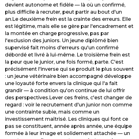
devient autonome et fidèle — là où un confirmé,
plus difficile à recruter, peut partir au bout d'un
an.Le deuxième frein est la crainte des erreurs. Elle
est légitime, mais elle se gère par l'encadrement et
la montée en charge progressive, pas par
l'exclusion des juniors. Un jeune diplômé bien
supervisé fait moins d'erreurs qu'un confirmé
débordé et livré à lui-même. Le troisième frein est
la peur que le junior, une fois formé, parte. C'est
précisément l'inverse qui se produit le plus souvent
: un jeune vétérinaire bien accompagné développe
une loyauté forte envers la clinique qui l'a fait
grandir — à condition qu'on continue de lui offrir
des perspectives.Lever ces freins, c'est changer de
regard : voir le recrutement d'un junior non comme
une contrainte subie, mais comme un
investissement maîtrisé. Les cliniques qui font ce
pas se constituent, année après année, une équipe
formée à leur image et solidement attachée — un