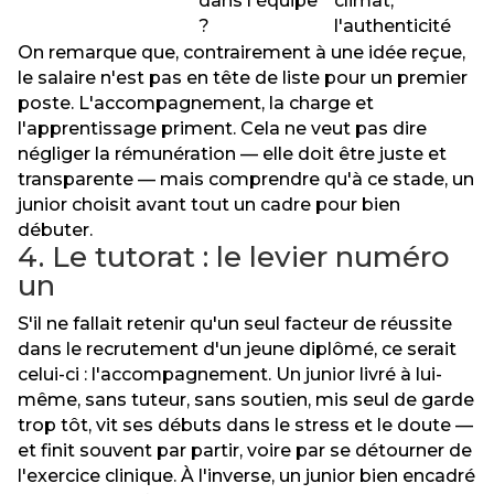
dans l'équipe
climat,
?
l'authenticité
On remarque que, contrairement à une idée reçue,
le salaire n'est pas en tête de liste pour un premier
poste. L'accompagnement, la charge et
l'apprentissage priment. Cela ne veut pas dire
négliger la rémunération — elle doit être juste et
transparente — mais comprendre qu'à ce stade, un
junior choisit avant tout un cadre pour bien
débuter.
4. Le tutorat : le levier numéro
un
S'il ne fallait retenir qu'un seul facteur de réussite
dans le recrutement d'un jeune diplômé, ce serait
celui-ci : l'accompagnement. Un junior livré à lui-
même, sans tuteur, sans soutien, mis seul de garde
trop tôt, vit ses débuts dans le stress et le doute —
et finit souvent par partir, voire par se détourner de
l'exercice clinique. À l'inverse, un junior bien encadré