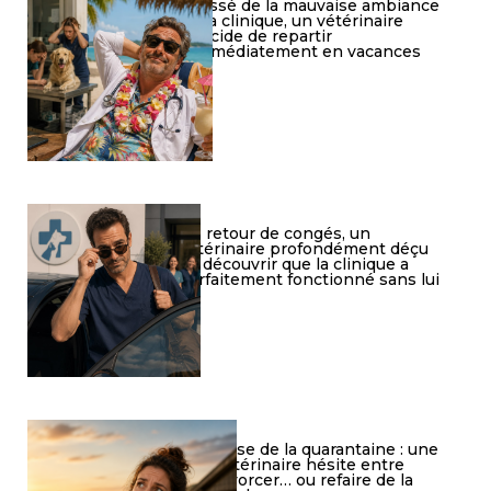
Lassé de la mauvaise ambiance
à la clinique, un vétérinaire
décide de repartir
immédiatement en vacances
De retour de congés, un
vétérinaire profondément déçu
de découvrir que la clinique a
parfaitement fonctionné sans lui
Crise de la quarantaine : une
vétérinaire hésite entre
divorcer… ou refaire de la