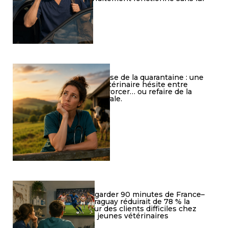
Crise de la quarantaine : une
vétérinaire hésite entre
divorcer… ou refaire de la
rurale.
Regarder 90 minutes de France–
Paraguay réduirait de 78 % la
peur des clients difficiles chez
les jeunes vétérinaires