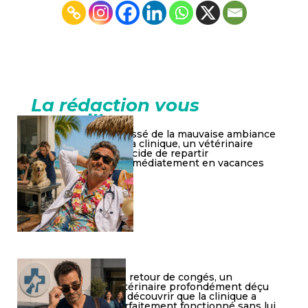
La rédaction vous
conseille
Lassé de la mauvaise ambiance
à la clinique, un vétérinaire
décide de repartir
immédiatement en vacances
De retour de congés, un
vétérinaire profondément déçu
de découvrir que la clinique a
parfaitement fonctionné sans lui