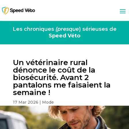
Les chroniques
(presque
) sérieuses de
Speed Véto
Un vétérinaire rural
dénonce le coût de la
biosécurité. Avant 2
pantalons me faisaient la
semaine !
17 Mar 2026
|
Mode