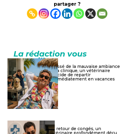
partager ?
La rédaction vous
conseille
Lassé de la mauvaise ambiance
à la clinique, un vétérinaire
décide de repartir
immédiatement en vacances
De retour de congés, un
vétérinaire profondément déçu