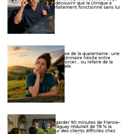
de découvrir que la clinique a
parfaitement fonctionné sans lui
Crise de la quarantaine : une
vétérinaire hésite entre
divorcer… ou refaire de la
rurale.
Regarder 90 minutes de France–
Paraguay réduirait de 78 % la
peur des clients difficiles chez