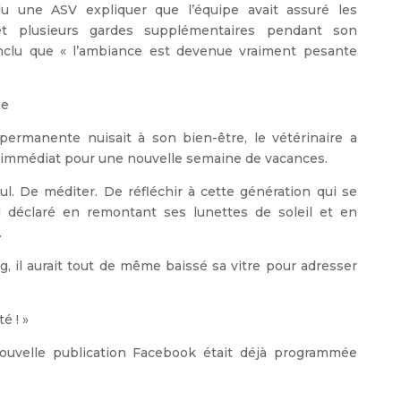
du une ASV expliquer que l’équipe avait assuré les
 et plusieurs gardes supplémentaires pendant son
conclu que « l’ambiance est devenue vraiment pesante
ie
permanente nuisait à son bien-être, le vétérinaire a
immédiat pour une nouvelle semaine de vacances.
ul. De méditer. De réfléchir à cette génération qui se
-il déclaré en remontant ses lunettes de soleil et en
.
, il aurait tout de même baissé sa vitre pour adresser
é ! »
ouvelle publication Facebook était déjà programmée