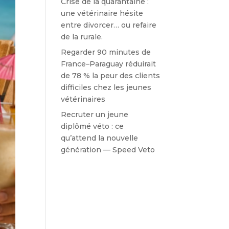
Crise de la quarantaine :
une vétérinaire hésite
entre divorcer… ou refaire
de la rurale.
Regarder 90 minutes de
France–Paraguay réduirait
de 78 % la peur des clients
difficiles chez les jeunes
vétérinaires
Recruter un jeune
diplômé véto : ce
qu’attend la nouvelle
génération — Speed Veto