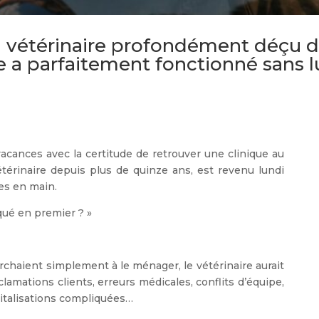
n vétérinaire profondément déçu 
e a parfaitement fonctionné sans l
cances avec la certitude de retrouver une clinique au
vétérinaire depuis plus de quinze ans, est revenu lundi
es en main.
qué en premier ? »
chaient simplement à le ménager, le vétérinaire aurait
clamations clients, erreurs médicales, conflits d’équipe,
italisations compliquées…