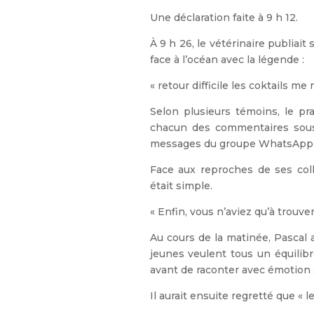
Une déclaration faite à 9 h 12.
À 9 h 26, le vétérinaire publiai
face à l’océan avec la légende :
« retour difficile les coktails me
Selon plusieurs témoins, le pr
chacun des commentaires sous 
messages du groupe WhatsApp de
Face aux reproches de ses coll
était simple.
« Enfin, vous n’aviez qu’à trouve
Au cours de la matinée, Pascal 
jeunes veulent tous un équilibr
avant de raconter avec émotion 
Il aurait ensuite regretté que « 