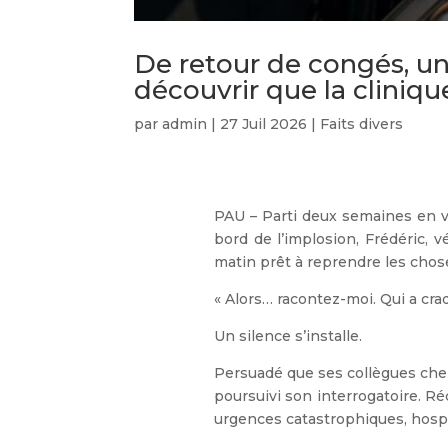
De retour de congés, u
découvrir que la cliniqu
par
admin
|
27 Juil 2026
|
Faits divers
PAU – Parti deux semaines en va
bord de l’implosion, Frédéric, 
matin prêt à reprendre les chos
« Alors… racontez-moi. Qui a cra
Un silence s’installe.
Persuadé que ses collègues cher
poursuivi son interrogatoire. Ré
urgences catastrophiques, hosp