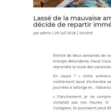
Lassé de la mauvaise amb
décide de repartir imm
par
admin
|
29 Juil 2026
|
Société
Rentré de deux semaines de va
énergie débordante, Pacal n’aur
reprendre la route des vacances
En cause ? « Cette ambiance
visiblement lassé d’entendre s
journées à rallonge et… l’absen
« Franchement, je ne compre
comptait pas nos heures. Si
Instagram, ils pourraient peut-ê