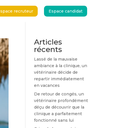
space recruteur
Espace candidat
space recruteur
Espace candidat
Articles
récents
Lassé de la mauvaise
ambiance à la clinique, un
vétérinaire décide de
repartir immédiatement
en vacances
De retour de congés, un
vétérinaire profondément
déçu de découvrir que la
clinique a parfaitement
fonctionné sans lui