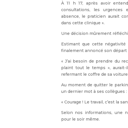
À 11 h 17, après avoir enten
consultations, les urgences
absence, le praticien aurait 
dans cette clinique ».
Une décision mûrement réfléch
Estimant que cette négativité 
finalement annoncé son départ 
« J’ai besoin de prendre du rec
plaint tout le temps », aurait
refermant le coffre de sa voiture
Au moment de quitter le parking
un dernier mot à ses collègues :
« Courage ! Le travail, c’est la sant
Selon nos informations, une n
pour le soir même.