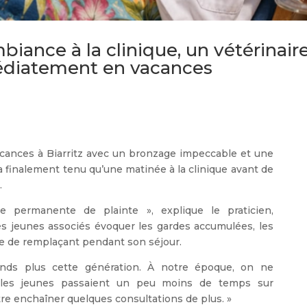
iance à la clinique, un vétérinair
édiatement en vacances
cances à Biarritz avec un bronzage impeccable et une
a finalement tenu qu’une matinée à la clinique avant de
.
 permanente de plainte », explique le praticien,
es jeunes associés évoquer les gardes accumulées, les
ce de remplaçant pendant son séjour.
nds plus cette génération. À notre époque, on ne
 les jeunes passaient un peu moins de temps sur
tre enchaîner quelques consultations de plus. »