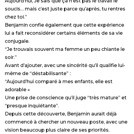
Aujourd’hui, Je sais que ça n’est pas le travail le
soucis… mais c’est juste parce qu’après, tu rentres
chez toi.”
Benjamin confie également que cette expérience
lui a fait reconsidérer certains éléments de sa vie
conjugale.
“Je trouvais souvent ma femme un peu chiante le
soir.”
Avant d’ajouter, avec une sincérité qu’il qualifie lui-
même de “déstabilisante” :
“Aujourd’hui comparé à mes enfants, elle est
adorable »
Une prise de conscience qu’il juge “très mature” et
“presque inquiétante”.
Depuis cette découverte, Benjamin aurait déjà
commencé à chercher un nouveau poste, avec une
vision beaucoup plus claire de ses priorités.