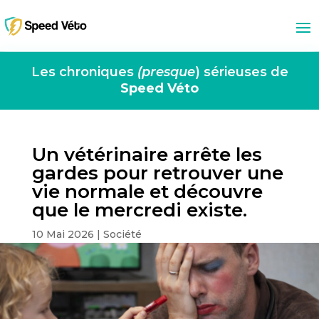
Les chroniques
(presque
) sérieuses de
Speed Véto
Un vétérinaire arrête les
gardes pour retrouver une
vie normale et découvre
que le mercredi existe.
10 Mai 2026
|
Société