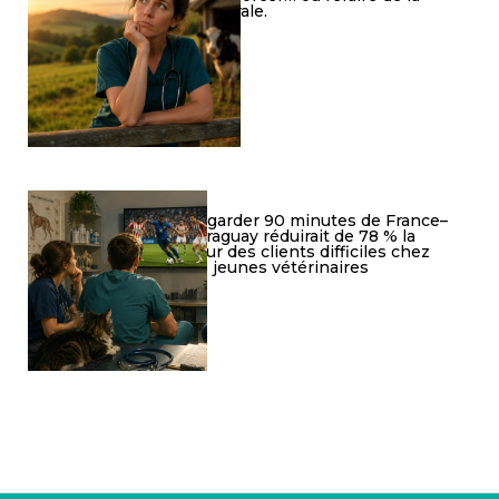
rurale.
Regarder 90 minutes de France–
Paraguay réduirait de 78 % la
peur des clients difficiles chez
les jeunes vétérinaires