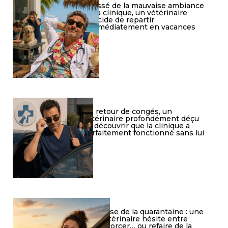
Lassé de la mauvaise ambiance
à la clinique, un vétérinaire
décide de repartir
immédiatement en vacances
De retour de congés, un
vétérinaire profondément déçu
de découvrir que la clinique a
parfaitement fonctionné sans lui
Crise de la quarantaine : une
vétérinaire hésite entre
divorcer… ou refaire de la