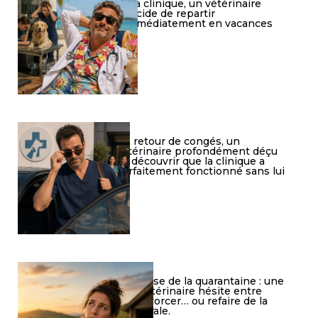
à la clinique, un vétérinaire
décide de repartir
immédiatement en vacances
De retour de congés, un
vétérinaire profondément déçu
de découvrir que la clinique a
parfaitement fonctionné sans lui
Crise de la quarantaine : une
vétérinaire hésite entre
divorcer… ou refaire de la
rurale.