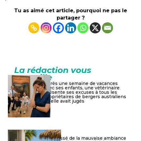
Tu as aimé cet article, pourquoi ne pas le
partager ?
La rédaction vous
conseille
Après une semaine de vacances
avec ses enfants, une vétérinaire
présente ses excuses à tous les
propriétaires de bergers australiens
qu’elle avait jugés
Lassé de la mauvaise ambiance