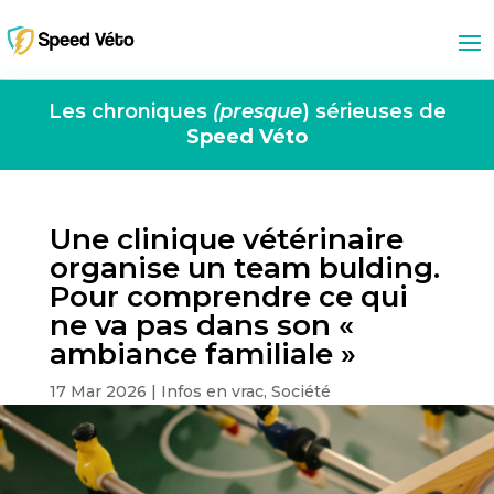
Les chroniques
(presque
) sérieuses de
Speed Véto
Une clinique vétérinaire
organise un team bulding.
Pour comprendre ce qui
ne va pas dans son «
ambiance familiale »
17 Mar 2026
|
Infos en vrac
,
Société