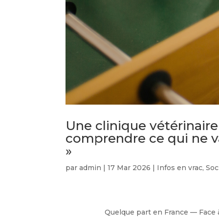
Une clinique vétérinair
comprendre ce qui ne v
»
par
admin
|
17 Mar 2026
|
Infos en vrac
,
Soc
Quelque part en France — Face à