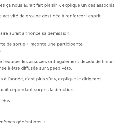
s ça nous aurait fait plaisir », explique un des associés.
 activité de groupe destinée à renforcer l’esprit
aire aurait annoncé sa démission.
orte de sortie », raconte une participante.
»
e l’équipe, les associés ont également décidé de filmer
ée à être diffusée sur Speed Véto.
à l’année, c’est plus sûr », explique le dirigeant.
rait cependant surpris la direction.
re ».
s mêmes générations. »