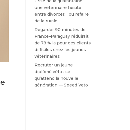
Crise de la quarantaine :
une vétérinaire hésite
entre divorcer… ou refaire
de la rurale.
Regarder 90 minutes de
France–Paraguay réduirait
de 78 % la peur des clients
difficiles chez les jeunes
vétérinaires
Recruter un jeune
diplômé véto : ce
qu’attend la nouvelle
le
génération — Speed Veto