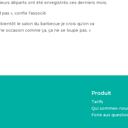
ieurs départs ont été enregistrés ces derniers mois.
as », confie l’associé.
a bientôt le salon du barbecue je crois qu’on va
Une occasion comme ça, ça ne se loupe pas. »
Produit
Tarifs
Qui sommes-nous
Foire aux questio