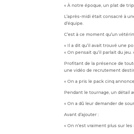
« À notre époque, un plat de tripe
L’après-midi était consacré à une
d’équipe.
C’est à ce moment qu’un vétérin
« Il a dit qu’il avait trouvé une p
« On pensait qu’il parlait du jeu. 
Profitant de la présence de tout
une vidéo de recrutement destin
« On a pris le pack cinq annonces 
Pendant le tournage, un détail au
« On a dû leur demander de souri
Avant d’ajouter :
« On n’est vraiment plus sur le