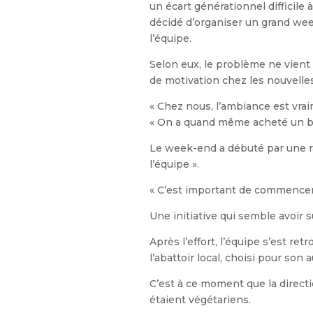
un écart générationnel difficile 
décidé d’organiser un grand wee
l’équipe.
Selon eux, le problème ne vient
de motivation chez les nouvelle
« Chez nous, l’ambiance est vraim
« On a quand même acheté un bab
Le week-end a débuté par une r
l’équipe ».
« C’est important de commencer l
Une initiative qui semble avoir s
Après l’effort, l’équipe s’est re
l’abattoir local, choisi pour son 
C’est à ce moment que la directi
étaient végétariens.