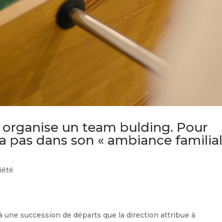
e organise un team bulding. Pour
a pas dans son « ambiance familia
iété
 une succession de départs que la direction attribue à