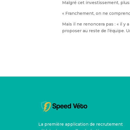
Malgré cet investissement, plus
« Franchement, on ne comprend p
Mais il ne renoncera pas : « il y 
proposer au reste de l’équipe. 
La première application de recrutement