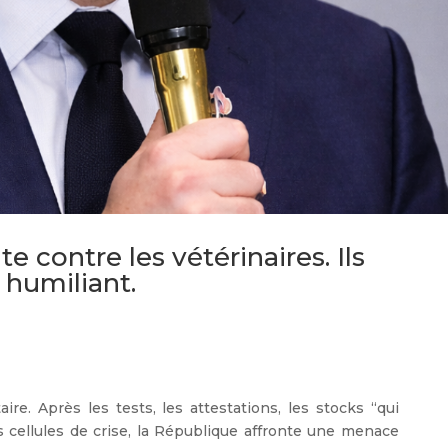
te contre les vétérinaires. Ils
 humiliant.
ire. Après les tests, les attestations, les stocks “qui
es cellules de crise, la République affronte une menace