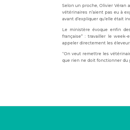
Selon un proche, Olivier Véran a
vétérinaires n’aient pas eu à ex
avant d’expliquer qu’elle était i
Le ministère évoque enfin des 
française” : travailler le week
appeler directement les éleveurs,
“On veut remettre les vétérinaire
que rien ne doit fonctionner du