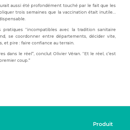
urait aussi été profondément touché par le fait que les
pliquer trois semaines que la vaccination était inutile…
ndispensable.
pratiques “incompatibles avec la tradition sanitaire
-end, se coordonner entre départements, décider vite,
 et pire : faire confiance au terrain.
s dans le réel”, conclut Olivier Véran. “Et le réel, c’est
 premier coup.”
Produit