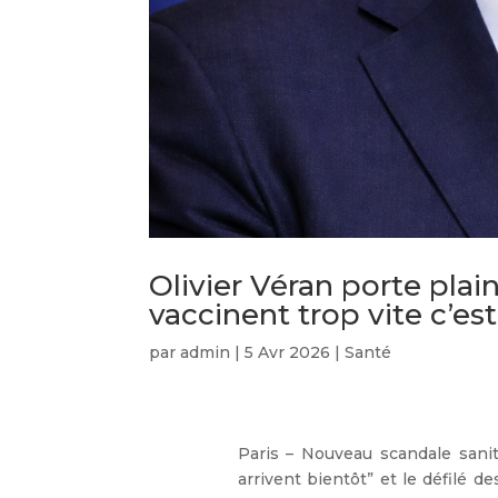
Olivier Véran porte plain
vaccinent trop vite c’est
par
admin
|
5 Avr 2026
|
Santé
Paris – Nouveau scandale sanita
arrivent bientôt” et le défilé d